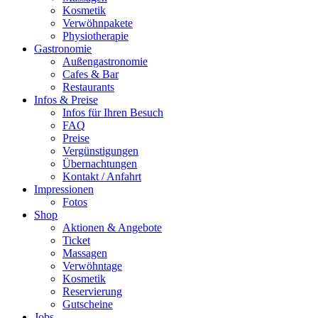
Kosmetik
Verwöhnpakete
Physiotherapie
Gastronomie
Außengastronomie
Cafes & Bar
Restaurants
Infos & Preise
Infos für Ihren Besuch
FAQ
Preise
Vergünstigungen
Übernachtungen
Kontakt / Anfahrt
Impressionen
Fotos
Shop
Aktionen & Angebote
Ticket
Massagen
Verwöhntage
Kosmetik
Reservierung
Gutscheine
Jobs