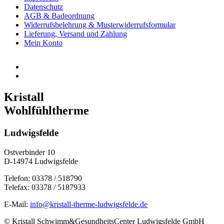
Datenschutz
AGB & Badeordnung
Widerrufsbelehrung & Musterwiderrufsformular
Lieferung, Versand und Zahlung
Mein Konto
Kristall
Wohlfühltherme
Ludwigsfelde
Ostverbinder 10
D-14974 Ludwigsfelde
Telefon: 03378 / 518790
Telefax: 03378 / 5187933
E-Mail:
info@kristall-therme-ludwigsfelde.de
© Kristall Schwimm&GesundheitsCenter Ludwigsfelde GmbH