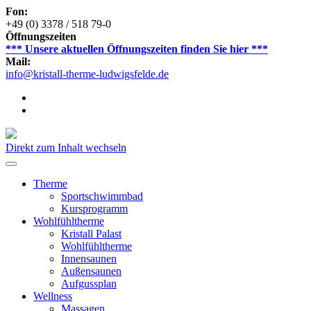
Fon:
+49 (0) 3378 / 518 79-0
Öffnungszeiten
*** Unsere aktuellen Öffnungszeiten finden Sie hier ***
Mail:
info@kristall-therme-ludwigsfelde.de
Direkt zum Inhalt wechseln
Therme
Sportschwimmbad
Kursprogramm
Wohlfühltherme
Kristall Palast
Wohlfühltherme
Innensaunen
Außensaunen
Aufgussplan
Wellness
Massagen