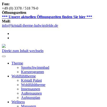
Fon:
+49 (0) 3378 / 518 79-0
Öffnungszeiten
*** Unsere aktuellen Öffnungszeiten finden Sie hier ***
Mail:
info@kristall-therme-ludwigsfelde.de
Direkt zum Inhalt wechseln
Therme
Sportschwimmbad
Kursprogramm
Wohlfühltherme
Kristall Palast
Wohlfühltherme
Innensaunen
Außensaunen
Aufgussplan
Wellness
Massagen