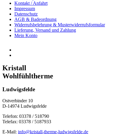
Kontakt / Anfahrt
Impressum
Datenschutz
AGB & Badeordnung
Widerrufsbelehrung & Musterwiderrufsformular
Lieferung, Versand und Zahlung
Mein Konto
Kristall
Wohlfühltherme
Ludwigsfelde
Ostverbinder 10
D-14974 Ludwigsfelde
Telefon: 03378 / 518790
Telefax: 03378 / 5187933
E-Mail:
info@kristall-therme-ludwigsfelde.de