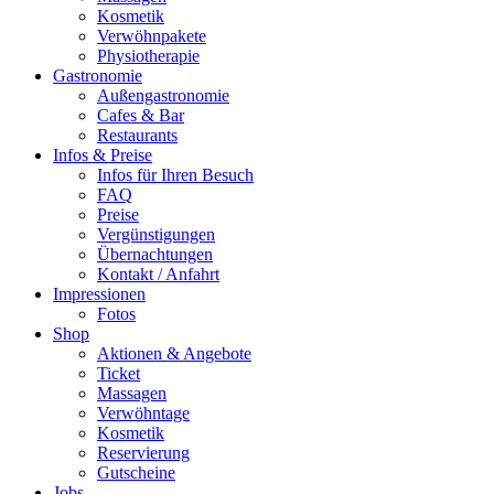
Kosmetik
Verwöhnpakete
Physiotherapie
Gastronomie
Außengastronomie
Cafes & Bar
Restaurants
Infos & Preise
Infos für Ihren Besuch
FAQ
Preise
Vergünstigungen
Übernachtungen
Kontakt / Anfahrt
Impressionen
Fotos
Shop
Aktionen & Angebote
Ticket
Massagen
Verwöhntage
Kosmetik
Reservierung
Gutscheine
Jobs