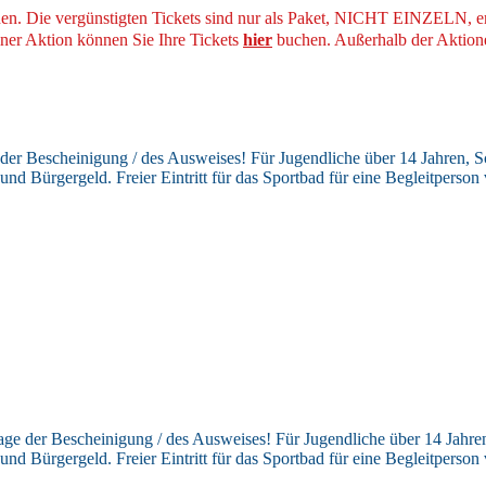
nen. Die vergünstigten Tickets sind nur als Paket, NICHT EINZELN, er
iner Aktion können Sie Ihre Tickets
hier
buchen. Außerhalb der Aktione
der Bescheinigung / des Ausweises! Für Jugendliche über 14 Jahren, S
nd Bürgergeld. Freier Eintritt für das Sportbad für eine Begleitpers
ge der Bescheinigung / des Ausweises! Für Jugendliche über 14 Jahren
nd Bürgergeld. Freier Eintritt für das Sportbad für eine Begleitpers