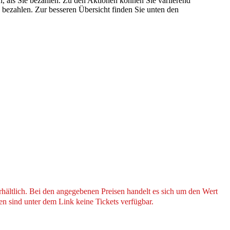
n, als Sie bezahlen. Zu den Aktionen können Sie variierend
e bezahlen. Zur besseren Übersicht finden Sie unten den
hältlich. Bei den angegebenen Preisen handelt es sich um den Wert
n sind unter dem Link keine Tickets verfügbar.