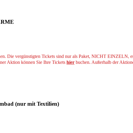
HERME
nen. Die vergünstigten Tickets sind nur als Paket, NICHT EINZELN, er
iner Aktion können Sie Ihre Tickets
hier
buchen. Außerhalb der Aktione
bad (nur mit Textilien)