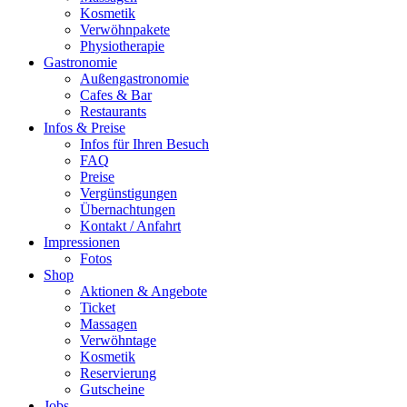
Kosmetik
Verwöhnpakete
Physiotherapie
Gastronomie
Außengastronomie
Cafes & Bar
Restaurants
Infos & Preise
Infos für Ihren Besuch
FAQ
Preise
Vergünstigungen
Übernachtungen
Kontakt / Anfahrt
Impressionen
Fotos
Shop
Aktionen & Angebote
Ticket
Massagen
Verwöhntage
Kosmetik
Reservierung
Gutscheine
Jobs