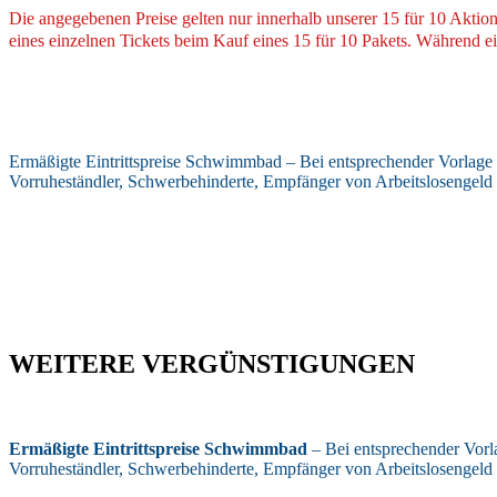
Die angegebenen Preise gelten nur innerhalb unserer 15 für 10 Aktio
eines einzelnen Tickets beim Kauf eines 15 für 10 Pakets. Während e
Ermäßigte Eintrittspreise Schwimmbad – Bei entsprechender Vorlage 
Vorruheständler, Schwerbehinderte, Empfänger von Arbeitslosengeld u
WEITERE VERGÜNSTIGUNGEN
Ermäßigte Eintrittspreise Schwimmbad
– Bei entsprechender Vorla
Vorruheständler, Schwerbehinderte, Empfänger von Arbeitslosengeld u