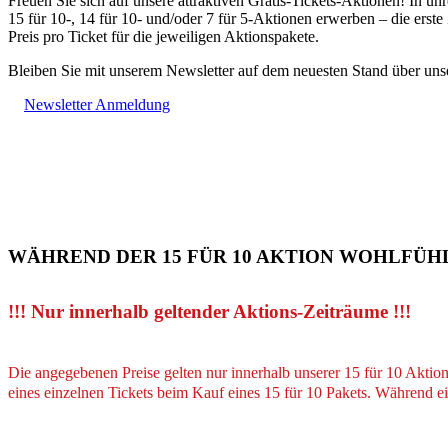
Freuen Sie sich auf unsere attraktiven Gratis-Tickets-Aktionen! In u
15 für 10-, 14 für 10- und/oder 7 für 5-Aktionen erwerben – die erste
Preis pro Ticket für die jeweiligen Aktionspakete.
Bleiben Sie mit unserem Newsletter auf dem neuesten Stand über uns
Newsletter Anmeldung
WÄHREND DER 15 FÜR 10 AKTION
WOHLFÜHLTH
!!! Nur innerhalb geltender Aktions-Zeiträume !!!
Die angegebenen Preise gelten nur innerhalb unserer 15 für 10 Aktio
eines einzelnen Tickets beim Kauf eines 15 für 10 Pakets. Während e