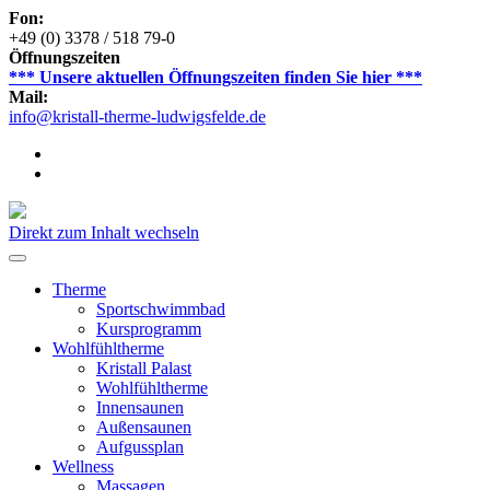
Fon:
+49 (0) 3378 / 518 79-0
Öffnungszeiten
*** Unsere aktuellen Öffnungszeiten finden Sie hier ***
Mail:
info@kristall-therme-ludwigsfelde.de
Direkt zum Inhalt wechseln
Therme
Sportschwimmbad
Kursprogramm
Wohlfühltherme
Kristall Palast
Wohlfühltherme
Innensaunen
Außensaunen
Aufgussplan
Wellness
Massagen