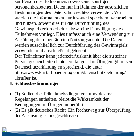
zur Person des Teilnehmers sowie seine sonstigen
personenbezogenen Daten nur im Rahmen der gesetzlichen
Bestimmungen des Datenschutzrechtes verwenden. Wir
werden die Informationen nur insoweit speichern, verarbeiten
und nutzen, soweit dies für die Durchführung des
Gewinnspiels erforderlich ist bzw. eine Einwilligung des
Teilnehmers vorliegt. Dies umfasst auch eine Verwendung zur
Ausübung der eingeräumten Nutzungsrechte. Die Daten
werden ausschließlich zur Durchführung des Gewinnspiels
verwendet und anschließend gelöscht.
Der Teilnehmer kann jederzeit Auskunft über die zu seiner
Person gespeicherten Daten verlangen. Im Übrigen gilt unsere
Datenschutzerklärung entsprechend, die unter
https://www.kristall-baeder-ag.com/datenschutzbelehrung/
abrufbar ist.
Schlussbestimmungen
(1) Sollten die Teilnahmebedingungen unwirksame
Regelungen enthalten, bleibt die Wirksamkeit der
Bedingungen im Übrigen unberührt.
(2) Es gilt deutsches Recht. Ein Rechtsweg zur Überprüfung
der Auslosung ist ausgeschlossen.