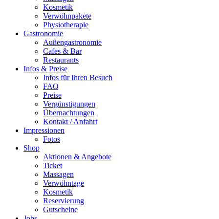
Kosmetik
Verwöhnpakete
Physiotherapie
Gastronomie
Außengastronomie
Cafes & Bar
Restaurants
Infos & Preise
Infos für Ihren Besuch
FAQ
Preise
Vergünstigungen
Übernachtungen
Kontakt / Anfahrt
Impressionen
Fotos
Shop
Aktionen & Angebote
Ticket
Massagen
Verwöhntage
Kosmetik
Reservierung
Gutscheine
Jobs