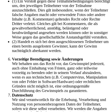
(1) Ein Verstoß gegen diese Teilnahmebedingungen berechtigt
uns, den jeweiligen Teilnehmer von der Teilnahme
auszuschließen. Dies gilt insbesondere, wenn der Teilnehmer
falsche Angaben macht oder verwendete Fotos oder andere
Inhalte (z.B. Kommentare) geltendes Recht oder Rechte
Dritter verletzt. Gleiches gilt bei Kommentaren, die als
gewaltverherrlichend, anstößig, belästigend oder
herabwürdigend angesehen werden können oder in sonstiger
Weise gegen das gesellschaftliche Anstandsgefühl verstoßen.
(2) Handelt es sich bei dem ausgeschlossenen Teilnehmer um
einen bereits ausgelosten Gewinner, kann der Gewinn
nachträglich aberkannt werden.
Vorzeitige Beendigung sowie Änderungen
Wir behalten uns das Recht vor, das Gewinnspiel jederzeit,
auch ohne Einhaltung von Fristen, ganz oder teilweise
vorzeitig zu beenden oder in seinem Verlauf abzuändern,
wenn es aus technischen (z.B. Computervirus, Manipulation
von oder Fehler in Software/Hardware) oder rechtlichen
Gründen nicht möglich ist, eine ordnungsgemäße
Durchführung des Gewinnspiels zu garantieren.
Datenschutz
Wir sind verantwortlich für die Erhebung, Verarbeitung und
Nutzung von personenbezogenen Daten der Teilnehmer,
sofern wir diese selbst verarbeiten. Wir werden die Angaben