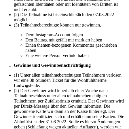
gefälschten Identitäten oder mit Identitäten von Dritten ist
nicht erlaubt.
(2) Die Teilnahme ist bis einschließlich den 07.08.2022
möglich.
(3) Teilnahmeberechtigte können nur gewinnen,
Dem Instagram-Account folgen
Den Beitrag mit gefällt mir markiert haben
Einen themen-bezogenen Kommentar geschrieben
haben
Eine weitere Person verlinkt haben
Gewinne und Gewinnbenachrichtigung
(1) Unter allen teilnahmeberechtigten Teilnehmern verlosen
wir eine 3h-Stunden Ticket für die Wohlfühltherme
Ludwigsfelde.
(2) Der Gewinner wird innerhalb einer Woche nach
Teilnahmeschluss unter allen teilnahmeberechtigten
Teilnehmern per Zufallsprinzip ermittelt. Der Gewinner wird
per Direkt-Message über den Gewinn informiert. Die
gewonnene Karte wir dann an der Kasse hinterlegt. Der
Gewinner identifiziert sich und erhält dann seine Karten. Die
Abholfrist ist der 31.08.2022. Sollte es hierzu Änderungen
geben (Schließung wegen aktuellen Auflagen), werden wir