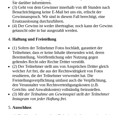
Sie darüber informieren.
(3) Geht von dem Gewinner innerhalb von 48 Stunden nach
Benachrichtigung keine E-Mail bei uns ein, erlischt der
Gewinnanspruch. Wir sind in diesem Fall berechtigt, eine
Ersatzauslosung durchzuführen.
(4) Der Gewinn ist weder übertragbar, noch kann der Gewinn
getauscht oder in bar ausgezahlt werden.
Haftung und Freistellung
(1) Sofern der Teilnehmer Fotos hochlädt, garantiert der
Teilnehmer, dass er keine Inhalte übersenden wird, deren
Bereitstellung, Veröffentlichung oder Nutzung gegen
geltendes Recht oder Rechte Dritter verstößt.
(2) Der Teilnehmer stellt uns von Ansprüchen Dritter gleich
welcher Art frei, die aus der Rechtswidrigkeit von Fotos
resultieren, die der Teilnehmer verwendet hat. Die
Freistellungsverpflichtung umfasst auch die Verpflichtung,
den Veranstalter von Rechtsverteidigungskosten (z.B.
Gerichts- und Anwaltskosten) vollständig freizustellen.
(3) Mit der Teilnahme am Gewinnspiel stellt der Teilnehmer
Instagram von jeder Haftung frei.
Ausschluss