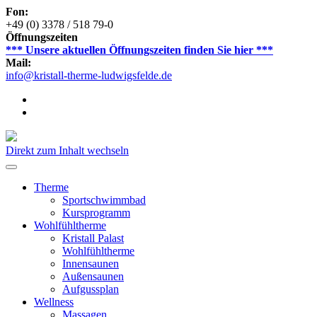
Fon:
+49 (0) 3378 / 518 79-0
Öffnungszeiten
*** Unsere aktuellen Öffnungszeiten finden Sie hier ***
Mail:
info@kristall-therme-ludwigsfelde.de
Direkt zum Inhalt wechseln
Therme
Sportschwimmbad
Kursprogramm
Wohlfühltherme
Kristall Palast
Wohlfühltherme
Innensaunen
Außensaunen
Aufgussplan
Wellness
Massagen