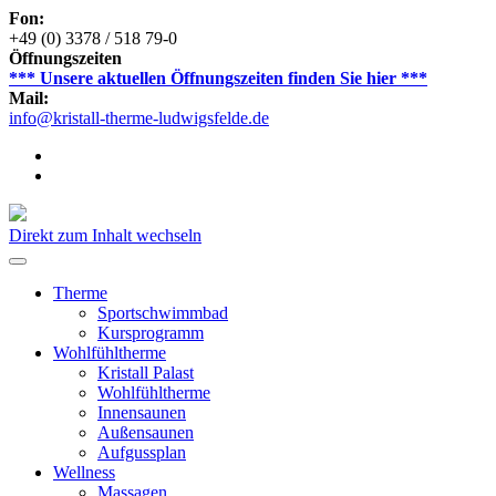
Fon:
+49 (0) 3378 / 518 79-0
Öffnungszeiten
*** Unsere aktuellen Öffnungszeiten finden Sie hier ***
Mail:
info@kristall-therme-ludwigsfelde.de
Direkt zum Inhalt wechseln
Therme
Sportschwimmbad
Kursprogramm
Wohlfühltherme
Kristall Palast
Wohlfühltherme
Innensaunen
Außensaunen
Aufgussplan
Wellness
Massagen