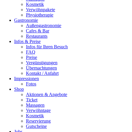
Kosmetik
Verwöhnpakete
Physiotherapie
Gastronomie
Außengastronomie
Cafes & Bar
Restaurants
Infos & Preise
Infos für Ihren Besuch
FAQ
Preise
Vergünstigungen
Übernachtungen
Kontakt / Anfahrt
Impressionen
Fotos
Shop
Aktionen & Angebote
Ticket
Massagen
Verwöhntage
Kosmetik
Reservierung
Gutscheine
Jobs